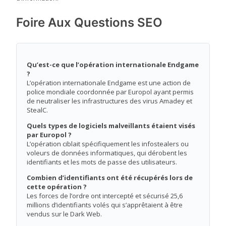
Foire Aux Questions SEO
Qu’est-ce que l’opération internationale Endgame
?
L’opération internationale Endgame est une action de
police mondiale coordonnée par Europol ayant permis
de neutraliser les infrastructures des virus Amadey et
StealC.
Quels types de logiciels malveillants étaient visés
par Europol ?
L’opération ciblait spécifiquement les infostealers ou
voleurs de données informatiques, qui dérobent les
identifiants et les mots de passe des utilisateurs.
Combien d’identifiants ont été récupérés lors de
cette opération ?
Les forces de l’ordre ont intercepté et sécurisé 25,6
millions d’identifiants volés qui s’apprêtaient à être
vendus sur le Dark Web.