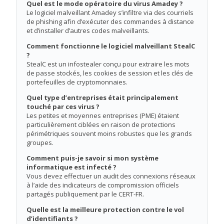
Quel est le mode opératoire du virus Amadey ?
Le logiciel malveillant Amadey s’infiltre via des courriels
de phishing afin d’exécuter des commandes à distance
et d’installer d’autres codes malveillants.
Comment fonctionne le logiciel malveillant StealC
?
StealC est un infostealer conçu pour extraire les mots
de passe stockés, les cookies de session et les clés de
portefeuilles de cryptomonnaies.
Quel type d’entreprises était principalement
touché par ces virus ?
Les petites et moyennes entreprises (PME) étaient
particulièrement ciblées en raison de protections
périmétriques souvent moins robustes que les grands
groupes.
Comment puis-je savoir si mon système
informatique est infecté ?
Vous devez effectuer un audit des connexions réseaux
à l’aide des indicateurs de compromission officiels
partagés publiquement par le CERT-FR.
Quelle est la meilleure protection contre le vol
d’identifiants ?