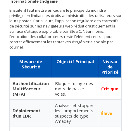
internationale Endgame
.
Ensuite, il faut mettre en œuvre le principe du moindre
privilège en limitant les droits administratifs des utilisateurs sur
leurs postes. Par ailleurs, l’application régulière des correctifs
de sécurité sur les navigateurs web réduit drastiquement la
surface d’attaque exploitable par StealC. Néanmoins,
l’éducation des collaborateurs reste l’élément central pour
contrer efficacement les tentatives d’ingénierie sociale par
courriel.
Mesure de
Objectif Principal
Niveau
Sécurité
de
Priorité
Authentification
Bloquer l’usage des
Multifacteur
mots de passe
Critique
(MFA)
volés.
Analyser et stopper
Déploiement
les comportements
Élevé
d’un EDR
suspects de type
Amadey.