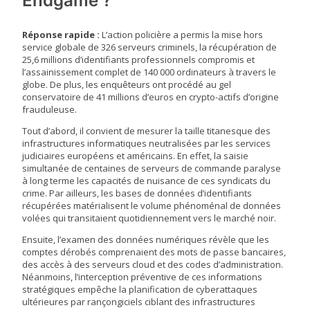
Endgame ?
Réponse rapide :
L’action policière a permis la mise hors
service globale de 326 serveurs criminels, la récupération de
25,6 millions d’identifiants professionnels compromis et
l’assainissement complet de 140 000 ordinateurs à travers le
globe. De plus, les enquêteurs ont procédé au gel
conservatoire de 41 millions d’euros en crypto-actifs d’origine
frauduleuse.
Tout d’abord, il convient de mesurer la taille titanesque des
infrastructures informatiques neutralisées par les services
judiciaires européens et américains. En effet, la saisie
simultanée de centaines de serveurs de commande paralyse
à long terme les capacités de nuisance de ces syndicats du
crime. Par ailleurs, les bases de données d’identifiants
récupérées matérialisent le volume phénoménal de données
volées qui transitaient quotidiennement vers le marché noir.
Ensuite, l’examen des données numériques révèle que les
comptes dérobés comprenaient des mots de passe bancaires,
des accès à des serveurs cloud et des codes d’administration.
Néanmoins, l’interception préventive de ces informations
stratégiques empêche la planification de cyberattaques
ultérieures par rançongiciels ciblant des infrastructures