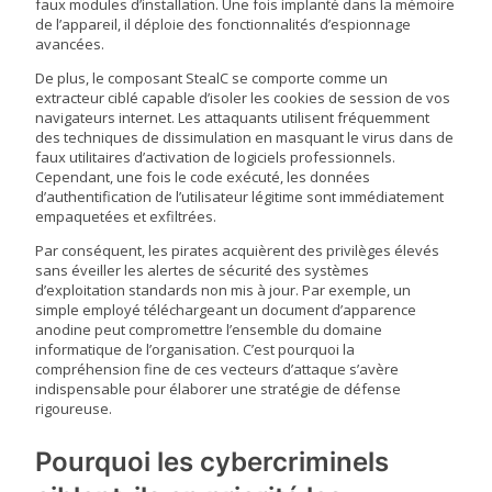
faux modules d’installation. Une fois implanté dans la mémoire
de l’appareil, il déploie des fonctionnalités d’espionnage
avancées.
De plus, le composant StealC se comporte comme un
extracteur ciblé capable d’isoler les cookies de session de vos
navigateurs internet. Les attaquants utilisent fréquemment
des techniques de dissimulation en masquant le virus dans de
faux utilitaires d’activation de logiciels professionnels.
Cependant, une fois le code exécuté, les données
d’authentification de l’utilisateur légitime sont immédiatement
empaquetées et exfiltrées.
Par conséquent, les pirates acquièrent des privilèges élevés
sans éveiller les alertes de sécurité des systèmes
d’exploitation standards non mis à jour. Par exemple, un
simple employé téléchargeant un document d’apparence
anodine peut compromettre l’ensemble du domaine
informatique de l’organisation. C’est pourquoi la
compréhension fine de ces vecteurs d’attaque s’avère
indispensable pour élaborer une stratégie de défense
rigoureuse.
Pourquoi les cybercriminels