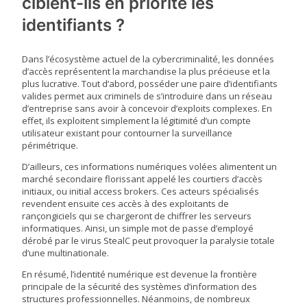
ciblent-ils en priorité les
identifiants ?
Dans l’écosystème actuel de la cybercriminalité, les données
d’accès représentent la marchandise la plus précieuse et la
plus lucrative. Tout d’abord, posséder une paire d’identifiants
valides permet aux criminels de s’introduire dans un réseau
d’entreprise sans avoir à concevoir d’exploits complexes. En
effet, ils exploitent simplement la légitimité d’un compte
utilisateur existant pour contourner la surveillance
périmétrique.
D’ailleurs, ces informations numériques volées alimentent un
marché secondaire florissant appelé les courtiers d’accès
initiaux, ou initial access brokers. Ces acteurs spécialisés
revendent ensuite ces accès à des exploitants de
rançongiciels qui se chargeront de chiffrer les serveurs
informatiques. Ainsi, un simple mot de passe d’employé
dérobé par le virus StealC peut provoquer la paralysie totale
d’une multinationale.
En résumé, l’identité numérique est devenue la frontière
principale de la sécurité des systèmes d’information des
structures professionnelles. Néanmoins, de nombreux