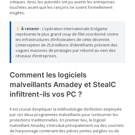
critiques. Ainsi, les autorités ont pu avertir les entreprises
touchées avant que les rançons ne soient formellement
exigées.
À retenir :
L’opération internationale Endgame
représente le plus grand coup de filet coordonné contre
les infrastructures d’infostealers de cette décennie.
L’interception de 25,6 millions d’identifiants prévient des
vagues massives de piratages par rebond au sein des
réseaux d’entreprises.
Comment les logiciels
malveillants Amadey et StealC
infiltrent-ils vos PC ?
Il est crucial d’expliquer la méthodologie d’infection employée
par ces deux programmes malveillants pour contourner les
protections traditionnelles. En premier lieu, le logiciel
malveillant Amadey s’introduit principalement via des courriels
de harponnage contenant des pièces jointes piégées ou de