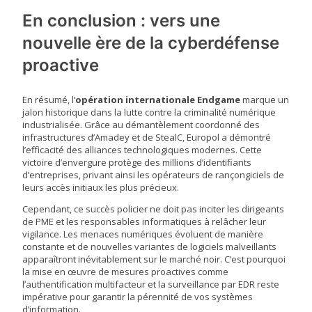
En conclusion : vers une
nouvelle ère de la cyberdéfense
proactive
En résumé, l’
opération internationale Endgame
marque un
jalon historique dans la lutte contre la criminalité numérique
industrialisée. Grâce au démantèlement coordonné des
infrastructures d’Amadey et de StealC, Europol a démontré
l’efficacité des alliances technologiques modernes. Cette
victoire d’envergure protège des millions d’identifiants
d’entreprises, privant ainsi les opérateurs de rançongiciels de
leurs accès initiaux les plus précieux.
Cependant, ce succès policier ne doit pas inciter les dirigeants
de PME et les responsables informatiques à relâcher leur
vigilance. Les menaces numériques évoluent de manière
constante et de nouvelles variantes de logiciels malveillants
apparaîtront inévitablement sur le marché noir. C’est pourquoi
la mise en œuvre de mesures proactives comme
l’authentification multifacteur et la surveillance par EDR reste
impérative pour garantir la pérennité de vos systèmes
d’information.