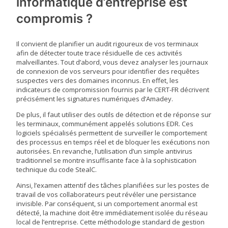
informatique d’entreprise est
compromis ?
Il convient de planifier un audit rigoureux de vos terminaux
afin de détecter toute trace résiduelle de ces activités
malveillantes. Tout d’abord, vous devez analyser les journaux
de connexion de vos serveurs pour identifier des requêtes
suspectes vers des domaines inconnus. En effet, les
indicateurs de compromission fournis par le CERT-FR décrivent
précisément les signatures numériques d’Amadey.
De plus, il faut utiliser des outils de détection et de réponse sur
les terminaux, communément appelés solutions EDR. Ces
logiciels spécialisés permettent de surveiller le comportement
des processus en temps réel et de bloquer les exécutions non
autorisées. En revanche, l’utilisation d’un simple antivirus
traditionnel se montre insuffisante face à la sophistication
technique du code StealC.
Ainsi, l’examen attentif des tâches planifiées sur les postes de
travail de vos collaborateurs peut révéler une persistance
invisible. Par conséquent, si un comportement anormal est
détecté, la machine doit être immédiatement isolée du réseau
local de l’entreprise. Cette méthodologie standard de gestion