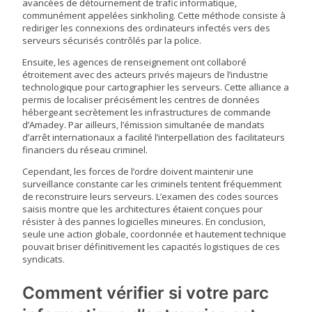
avancées de détournement de trafic informatique,
communément appelées sinkholing. Cette méthode consiste à
rediriger les connexions des ordinateurs infectés vers des
serveurs sécurisés contrôlés par la police.
Ensuite, les agences de renseignement ont collaboré
étroitement avec des acteurs privés majeurs de l’industrie
technologique pour cartographier les serveurs. Cette alliance a
permis de localiser précisément les centres de données
hébergeant secrètement les infrastructures de commande
d’Amadey. Par ailleurs, l’émission simultanée de mandats
d’arrêt internationaux a facilité l’interpellation des facilitateurs
financiers du réseau criminel.
Cependant, les forces de l’ordre doivent maintenir une
surveillance constante car les criminels tentent fréquemment
de reconstruire leurs serveurs. L’examen des codes sources
saisis montre que les architectures étaient conçues pour
résister à des pannes logicielles mineures. En conclusion,
seule une action globale, coordonnée et hautement technique
pouvait briser définitivement les capacités logistiques de ces
syndicats.
Comment vérifier si votre parc