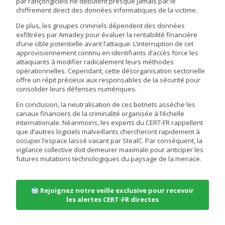
par rançongiciels ne débutent presque jamais par le
chiffrement direct des données informatiques de la victime.
De plus, les groupes criminels dépendent des données
exfiltrées par Amadey pour évaluer la rentabilité financière
d’une cible potentielle avant l’attaque. L’interruption de cet
approvisionnement continu en identifiants d’accès force les
attaquants à modifier radicalement leurs méthodes
opérationnelles. Cependant, cette désorganisation sectorielle
offre un répit précieux aux responsables de la sécurité pour
consolider leurs défenses numériques.
En conclusion, la neutralisation de ces botnets assèche les
canaux financiers de la criminalité organisée à l’échelle
internationale. Néanmoins, les experts du CERT-FR rappellent
que d’autres logiciels malveillants chercheront rapidement à
occuper l’espace laissé vacant par StealC. Par conséquent, la
vigilance collective doit demeurer maximale pour anticiper les
futures mutations technologiques du paysage de la menace.
Rejoignez notre veille exclusive pour recevoir
les alertes CERT-FR directes