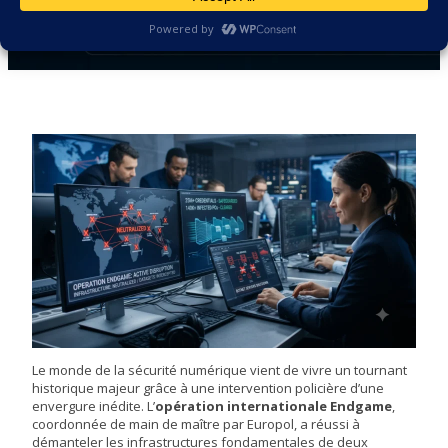
Le monde de la sécurité numérique vient de vivre un tournant
historique majeur grâce à une intervention policière d’une
envergure inédite. L’
opération internationale Endgame
,
coordonnée de main de maître par Europol, a réussi à
démanteler les infrastructures fondamentales de deux