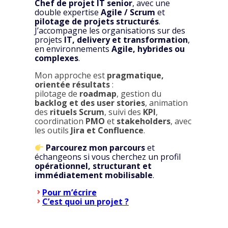
Chef de projet IT senior
, avec une
double expertise
Agile / Scrum
et
pilotage de projets structurés
.
J’accompagne les organisations sur des
projets
IT, delivery et transformation
,
en environnements
Agile, hybrides ou
complexes
.
Mon approche est
pragmatique,
orientée résultats
:
pilotage de
roadmap
, gestion du
backlog et des user stories
, animation
des
rituels Scrum
, suivi des
KPI
,
coordination
PMO
et
stakeholders
, avec
les outils
Jira et Confluence
.
Parcourez mon parcours
et
échangeons si vous cherchez un profil
opérationnel, structurant et
immédiatement mobilisable
.
Pour m’écrire
C’est quoi un projet ?