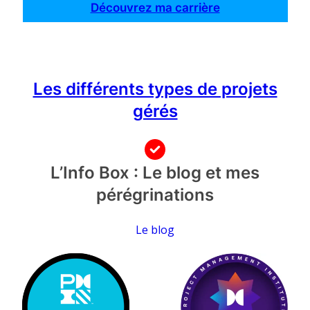
Découvrez ma carrière
Les différents types de projets
gérés
L’Info Box : Le blog et mes
pérégrinations
Le blog
KICKOFF Agile
PMI