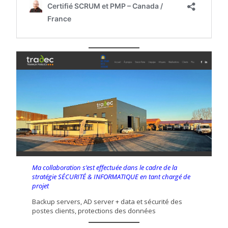
Ma collaboration s’est effectuée dans le cadre de la
stratégie SÉCURITÉ & INFORMATIQUE en tant chargé de
projet
Backup servers, AD server + data et sécurité des
postes clients, protections des données