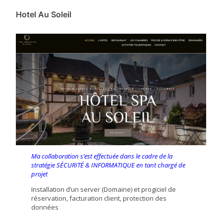
Hotel Au Soleil
Ma collaboration s’est effectuée dans le cadre de la
stratégie SÉCURITÉ & INFORMATIQUE en tant chargé de
projet
Installation d’un server (Domaine) et progiciel de
réservation, facturation client, protection des
données