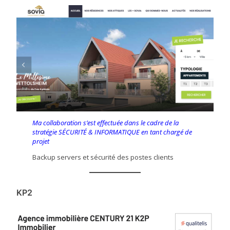
Ma collaboration s’est effectuée dans le cadre de la
stratégie SÉCURITÉ & INFORMATIQUE en tant chargé de
projet
Backup servers et sécurité des postes clients
KP2