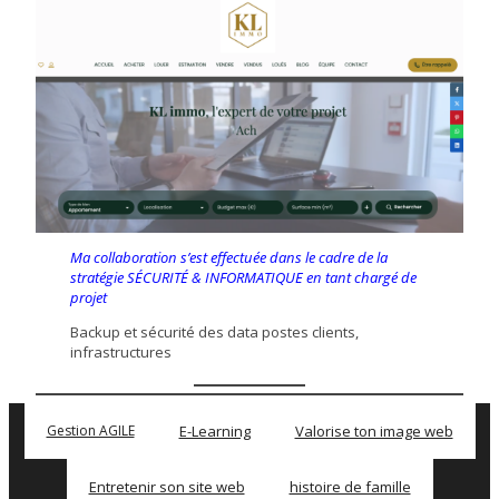
Ma collaboration s’est effectuée dans le cadre de la
stratégie SÉCURITÉ & INFORMATIQUE en tant chargé de
projet
Backup et sécurité des data postes clients,
infrastructures
Gestion AGILE
E-Learning
Valorise ton image web
Entretenir son site web
histoire de famille