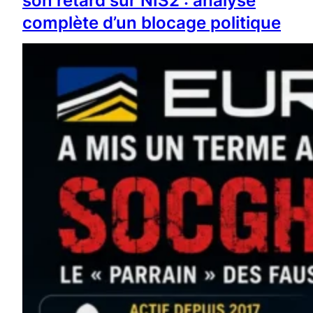
son retard sur NIS2 : analyse
complète d’un blocage politique