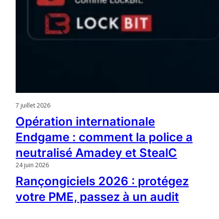
7 juillet 2026
Opération internationale
Endgame : comment la police a
neutralisé Amadey et StealC
24 juin 2026
Rançongiciels 2026 : protégez
votre PME, passez à un audit