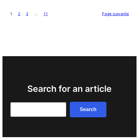
1
2
3
…
11
Page suivante
Search for an article
Search
Search