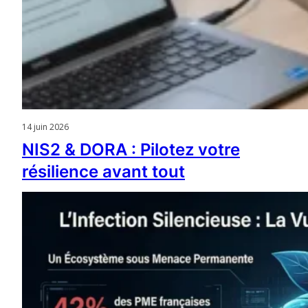
14 juin 2026
NIS2 & DORA : Pilotez votre
résilience avant tout