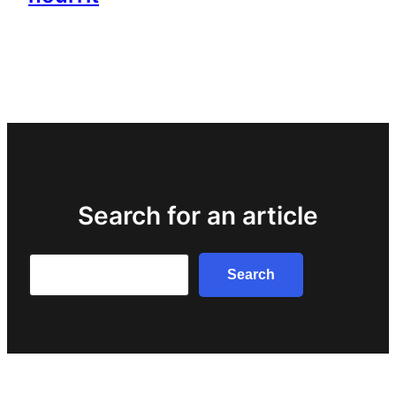
Search for an article
Search
Search