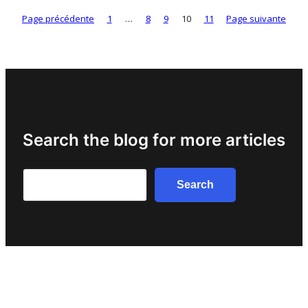
Page précédente
1
…
8
9
10
11
Page suivante
Search the blog for more articles
Search
Search