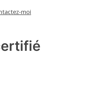
ntactez-moi
rtifié