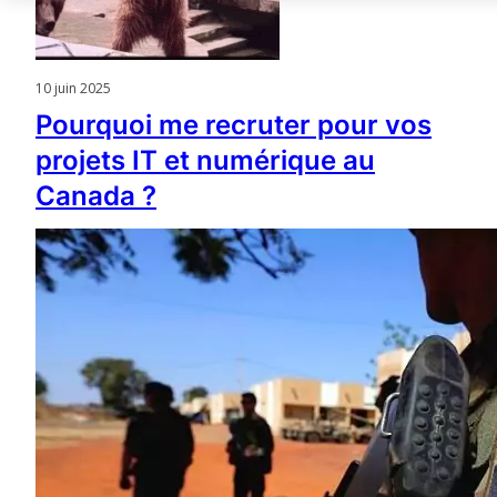
10 juin 2025
Pourquoi me recruter pour vos
projets IT et numérique au
Canada ?