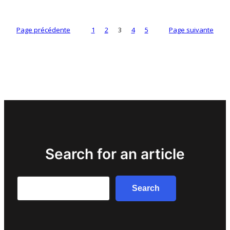
Page précédente
1
2
3
4
5
Page suivante
Search for an article
Search
Search