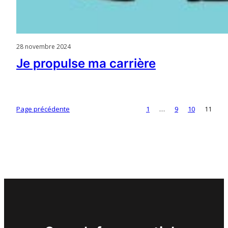
28 novembre 2024
Je propulse ma carrière
Page précédente
1
…
9
10
11