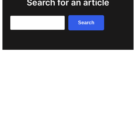
Search for an article
Search
Search