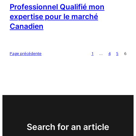
Professionnel Qualifié mon
expertise pour le marché
Canadien
Page précédente
1
…
4
5
6
Search for an article