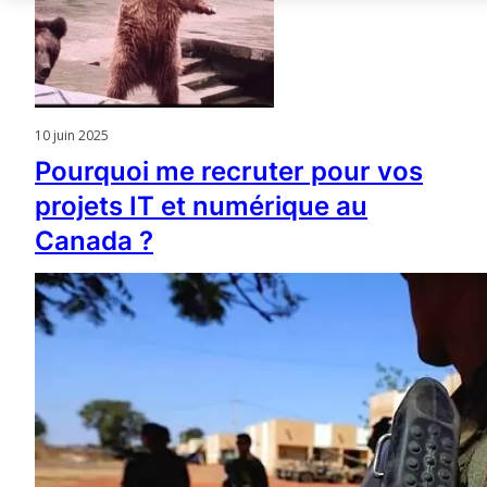
10 juin 2025
Pourquoi me recruter pour vos
projets IT et numérique au
Canada ?