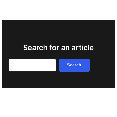
Search for an article
Search
Search