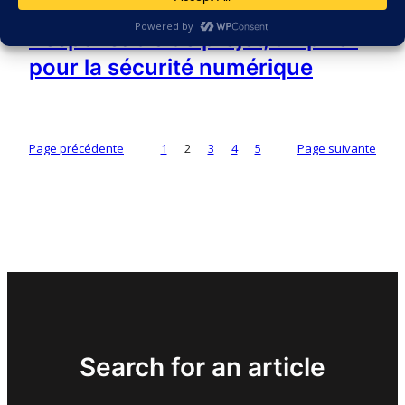
18 novembre 2025
Responsable de projet, un pilier
pour la sécurité numérique
Page précédente
1
2
3
4
5
Page suivante
Search for an article