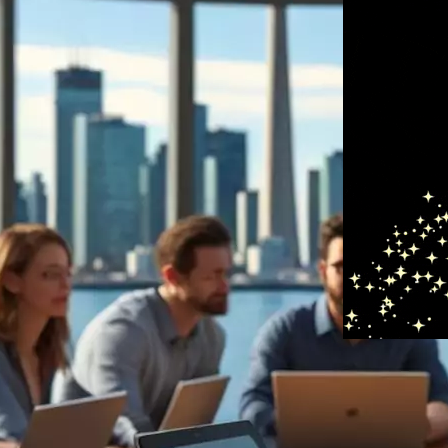
u Canada ?
19 mars 2025
Maîtrise
raconte