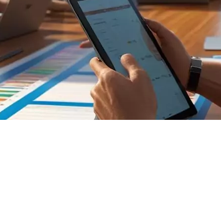
recrute