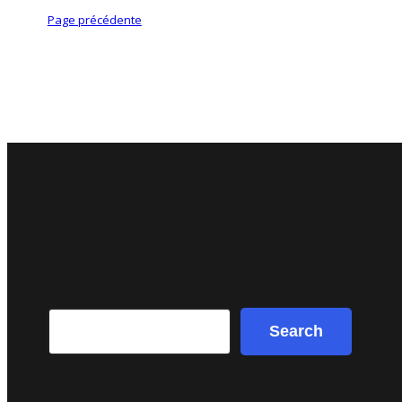
Page précédente
Search
Search