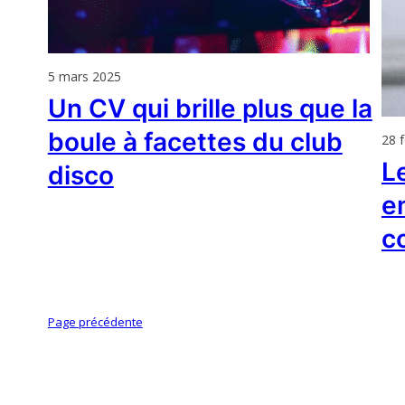
5 mars 2025
Un CV qui brille plus que la
boule à facettes du club
28 f
Le
disco
e
c
Page précédente